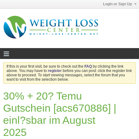
Login or Sign Up
If this is your first visit, be sure to check out the
FAQ
by clicking the link
above. You may have to
register
before you can post: click the register link
above to proceed. To start viewing messages, select the forum that you
want to visit from the selection below.
30% + 20? Temu
Gutschein [acs670886] |
einl?sbar im August
2025