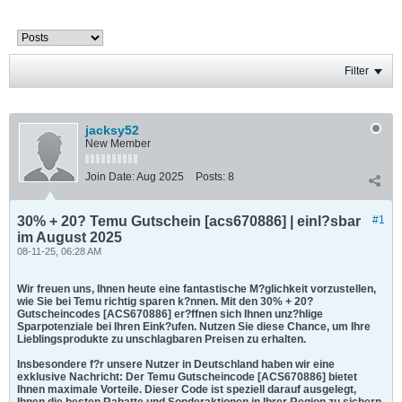
Filter
jacksy52
New Member
Join Date:
Aug 2025
Posts:
8
30% + 20? Temu Gutschein [acs670886] | einl?sbar
#1
im August 2025
08-11-25, 06:28 AM
Wir freuen uns, Ihnen heute eine fantastische M?glichkeit vorzustellen,
wie Sie bei Temu richtig sparen k?nnen. Mit den 30% + 20?
Gutscheincodes [ACS670886] er?ffnen sich Ihnen unz?hlige
Sparpotenziale bei Ihren Eink?ufen. Nutzen Sie diese Chance, um Ihre
Lieblingsprodukte zu unschlagbaren Preisen zu erhalten.
Insbesondere f?r unsere Nutzer in Deutschland haben wir eine
exklusive Nachricht: Der Temu Gutscheincode [ACS670886] bietet
Ihnen maximale Vorteile. Dieser Code ist speziell darauf ausgelegt,